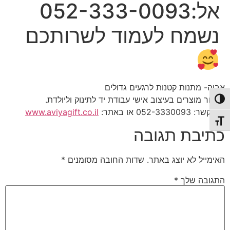
אל:052-333-0093
נשמח לעמוד לשרותכם
אביה- מתנות קטנות לרגעים גדולים
מבחר מוצרים בעיצוב אישי עבודת יד לתינוק וליולדת.
פעל/כבה ניגודיות גבוהה
צרו קשר: 052-3330093 או באתר:
www.aviyagift.co.il
תג גודל גופן
כתיבת תגובה
האימייל לא יוצג באתר.
שדות החובה מסומנים
*
התגובה שלך
*