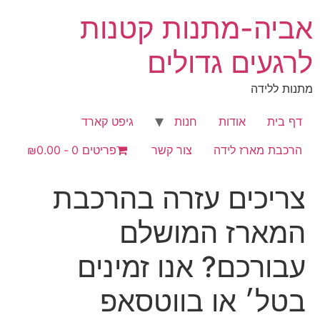
לג
אביה-מתנות קטנות
תוכן
לרגעים גדולים
מתנות ללידה
דף בית
אודות
חנות
גיפט קארד
הרכבת מארז לידה
צור קשר
פריטים 0
₪0.00
צריכים עזרה בהרכבת
המארז המושלם
עבורכם? אנו זמינים
בטל׳ או בווטסאפ