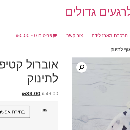
געים גדולים
הרכבת מארז לידה
צור קשר
פריטים 0
₪0.00
וף לתינוק
אוברול קטיפה
לתינוק
המחיר
המחיר
₪
39.00
₪
49.00
המקורי
הנוכחי
היה:
הוא:
גוון
₪39.00.
₪49.00.