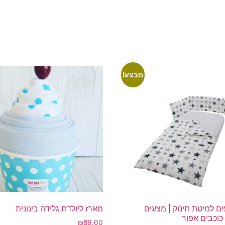
מבצע!
ם למיטת תינוק | מצעים
מארז ליולדת גלידה בינונית
 כוכבים אפור
₪
89.00