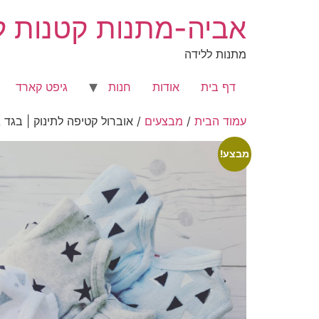
לג
אביה-מתנות קטנות לר
תוכן
מתנות ללידה
דף בית
אודות
חנות
גיפט קארד
עמוד הבית
/
מבצעים
/ אוברול קטיפה לתינוק | בגד ג
מבצע!