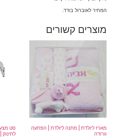
המחיר לאוברול בודד.
מוצרים קשורים
מארז ליולדת | מתנה ליולדת | הפתעה
סט מצעי
וורודה
לתינוק |