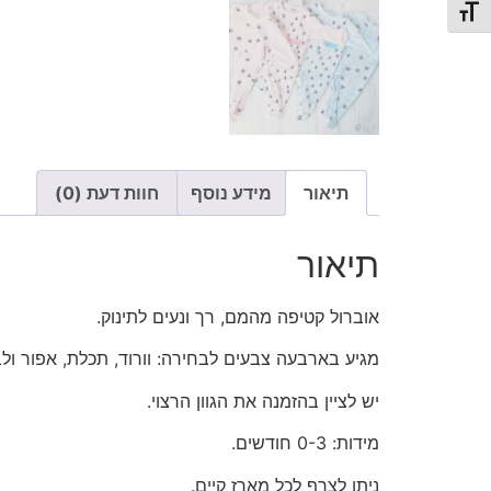
תג גודל גופן
תיאור
מידע נוסף
חוות דעת (0)
תיאור
אוברול קטיפה מהמם, רך ונעים לתינוק.
מגיע בארבעה צבעים לבחירה: וורוד, תכלת, אפור ולב
יש לציין בהזמנה את הגוון הרצוי.
מידות: 0-3 חודשים.
ניתן לצרף לכל מארז קיים.