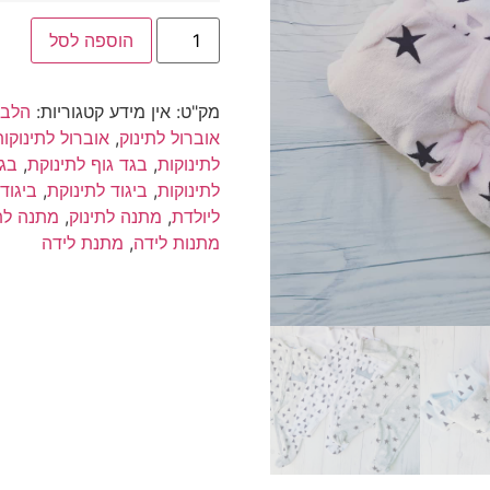
כמות
הוספה לסל
של
אוברול
קטיפה
לתינוק
מק"ט:
אין מידע
קטגוריות:
הלבש
|
בגד
אוברול לתינוק
,
אוברול לתינוקות
גוף
לתינוקות
,
בגד גוף לתינוקת
,
בגד
לתינוק
לתינוקות
,
ביגוד לתינוקת
,
ביגוד
ליולדת
,
מתנה לתינוק
,
מתנה לת
מתנות לידה
,
מתנת לידה