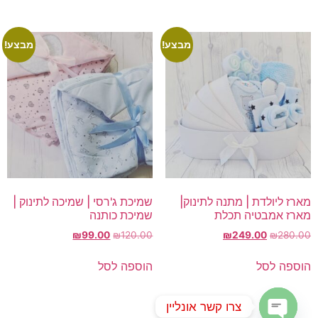
מבצע!
מבצע!
מארז ליולדת | מתנה לתינוק|
שמיכת ג'רסי | שמיכה לתינוק |
מארז אמבטיה תכלת
שמיכת כותנה
המחיר
המחיר
המחיר
המחיר
₪
99.00
₪
120.00
₪
249.00
₪
280.00
המקורי
הנוכחי
המקורי
הנוכחי
היה:
הוא:
היה:
הוא:
הוספה לסל
הוספה לסל
₪99.00.
₪120.00.
₪249.00.
₪280.00.
צרו קשר אונליין