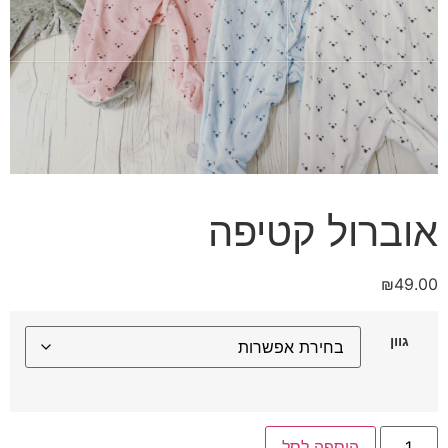
אוברול קטיפה
₪
49.00
גוון
כמות
הוספה לסל