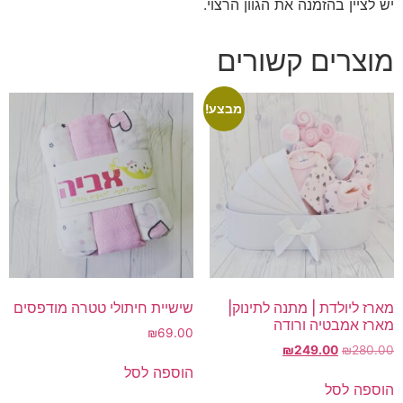
יש לציין בהזמנה את הגוון הרצוי.
מוצרים קשורים
מבצע!
מארז ליולדת | מתנה לתינוק|
שישיית חיתולי טטרה מודפסים
מארז אמבטיה ורודה
₪
69.00
המחיר
המחיר
₪
249.00
₪
280.00
המקורי
הנוכחי
הוספה לסל
היה:
הוא:
הוספה לסל
₪249.00.
₪280.00.