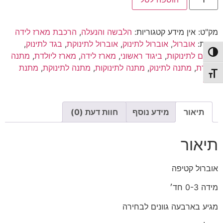
של
אוברול
קטיפה
מק"ט:
אין מידע
קטגוריות:
הלבשה והנעלה
,
הרכבת מארז לידה
תגיות:
אוברול
,
אוברול לתינוק
,
אוברול לתינוקת
,
בגד לתינוק
,
פעל/כבה ניגודיות גבוהה
בגדים לתינוקות
,
ביגוד ראשוני
,
מארז לידה
,
מארז ליולדת
,
מתנה
ליולדת
,
מתנה לתינוק
,
מתנה לתינוקות
,
מתנה לתינוקת
,
מתנת
תג גודל גופן
לידה
תיאור
מידע נוסף
חוות דעת (0)
תיאור
אוברול קטיפה
מידה 0-3 חד׳
מגיע בארבעה גוונים לבחירה