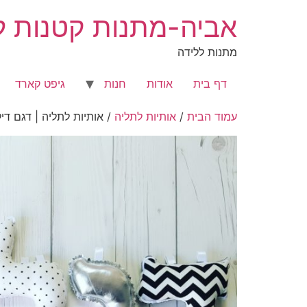
לג
אביה-מתנות קטנות לר
תוכן
מתנות ללידה
דף בית
אודות
חנות
גיפט קארד
עמוד הבית
/
אותיות לתליה
/ אותיות לתליה | דגם דיל