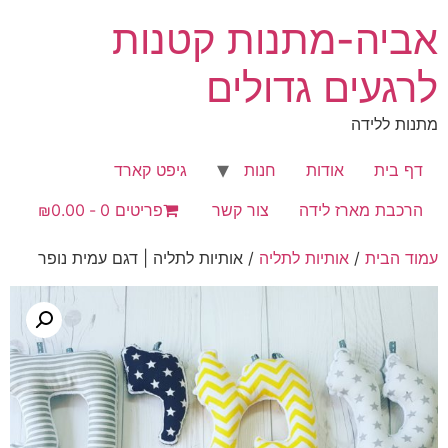
לג
אביה-מתנות קטנות
תוכן
לרגעים גדולים
מתנות ללידה
דף בית
אודות
חנות
גיפט קארד
הרכבת מארז לידה
צור קשר
פריטים 0
₪0.00
עמוד הבית
/
אותיות לתליה
/ אותיות לתליה | דגם עמית נופר