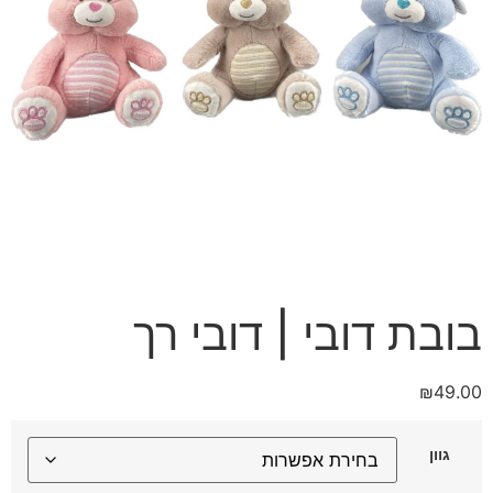
בובת דובי | דובי רך
₪
49.00
גוון