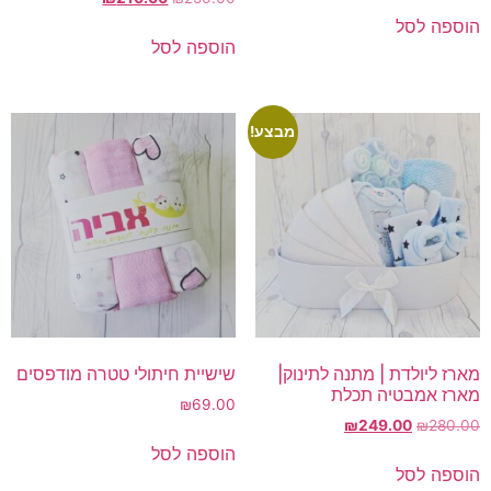
המקורי
הנוכחי
הוספה לסל
היה:
הוא:
הוספה לסל
₪210.00.
₪250.00.
מבצע!
מארז ליולדת | מתנה לתינוק|
שישיית חיתולי טטרה מודפסים
מארז אמבטיה תכלת
₪
69.00
המחיר
המחיר
₪
249.00
₪
280.00
המקורי
הנוכחי
הוספה לסל
היה:
הוא:
הוספה לסל
₪249.00.
₪280.00.