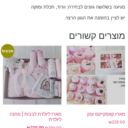
מגיעה בשלושה גוונים לבחירה: וורוד, תכלת ומוקה
יש לציין בהזמנה את הגוון הרצוי.
מוצרים קשורים
מבצע!
מארז קאפקייקס ענק
מארז ליולדת לבבות | מתנה
ליולדת
₪
229.00
המחיר
המחיר
₪
210.00
₪
250.00