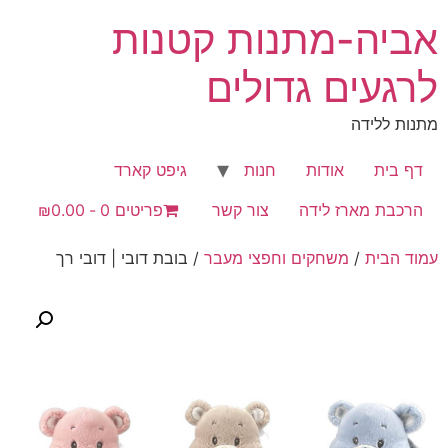
לג
אביה-מתנות קטנות
תוכן
לרגעים גדולים
מתנות ללידה
דף בית
אודות
חנות
גיפט קארד
הרכבת מארז לידה
צור קשר
פריטים 0
₪0.00
עמוד הבית
/
משחקים וחפצי מעבר
/ בובת דובי | דובי רך