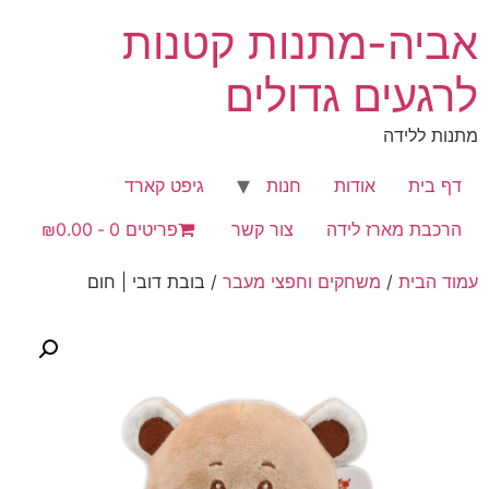
לג
אביה-מתנות קטנות
תוכן
לרגעים גדולים
מתנות ללידה
דף בית
אודות
חנות
גיפט קארד
הרכבת מארז לידה
צור קשר
פריטים 0
₪0.00
עמוד הבית
/
משחקים וחפצי מעבר
/ בובת דובי | חום