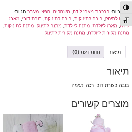
דובי
|
פעל/כבה ניגודיות גבוהה
קטגוריות:
הרכבת מארז לידה
,
משחקים וחפצי מעבר
תגיות:
חום
בובה לתינוק
,
בובה לתינוקות
,
בובה לתינוקת
,
בובת דובי
,
מארז
תג גודל גופן
לידה
,
מארז ליולדת
,
מתנה ליולדת
,
מתנה לתינוק
,
מתנה לתינוקות
,
מתנה מקורית ליולדת
,
מתנה מקורית לתינוק
תיאור
חוות דעת (0)
תיאור
בובה בצורת דובי רכה ונעימה
מוצרים קשורים