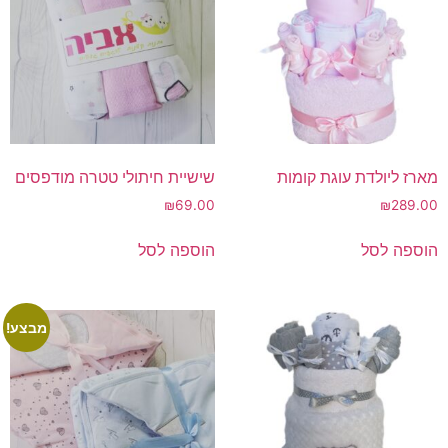
מארז ליולדת עוגת קומות
שישיית חיתולי טטרה מודפסים
₪
69.00
₪
289.00
הוספה לסל
הוספה לסל
מבצע!