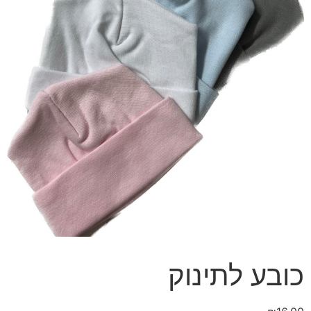
כובע לתינוק