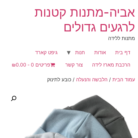
לג
אביה-מתנות קטנות
תוכן
לרגעים גדולים
מתנות ללידה
דף בית
אודות
חנות
גיפט קארד
הרכבת מארז לידה
צור קשר
פריטים 0
₪0.00
עמוד הבית
/
הלבשה והנעלה
/ כובע לתינוק