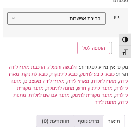
₪
16.00
גוון
פעל/כבה ניגודיות גבוהה
כמות
הוספה לסל
של
כובע
תג גודל גופן
לתינוק
מק"ט:
אין מידע
קטגוריות:
הלבשה והנעלה
,
הרכבת מארז לידה
תגיות:
כובע
,
כובע לתינוק
,
כובע לתינוקות
,
כובע לתינוקת
,
מארז
לידה
,
מארז ליולדת
,
מארזי לידה
,
מארזי לידה מעוצבים
,
מתנה
ליולדת
,
מתנה לתינוק חדש
,
מתנה לתינוקת
,
מתנה מקורית
ליולדת
,
מתנה מקורית לתינוק
,
מתנה עם שם ליולדת
,
מתנות
לידה
,
מתנת לידה
תיאור
מידע נוסף
חוות דעת (0)