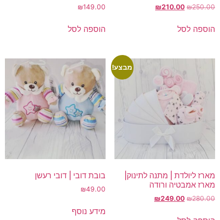
המחיר
המחיר
₪
149.00
₪
210.00
₪
250.00
המקורי
הנוכחי
היה:
הוא:
הוספה לסל
הוספה לסל
₪210.00.
₪250.00.
מבצע!
מארז ליולדת | מתנה לתינוק|
בובת דובי | דובי רעשן
מארז אמבטיה ורודה
₪
49.00
המחיר
המחיר
₪
249.00
₪
280.00
המקורי
הנוכחי
מידע נוסף
היה:
הוא: