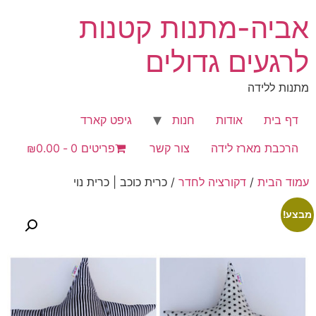
לג
אביה-מתנות קטנות
תוכן
לרגעים גדולים
מתנות ללידה
דף בית
אודות
חנות
גיפט קארד
הרכבת מארז לידה
צור קשר
פריטים 0
₪0.00
עמוד הבית
/
דקורציה לחדר
/ כרית כוכב | כרית נוי
מבצע!