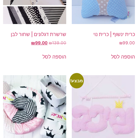
כרית ינשוף | כרית נוי
שרשרת דגלונים | שחור לבן
המחיר
המחיר
₪
99.00
₪
139.00
₪
99.00
המקורי
הנוכחי
היה:
הוא:
הוספה לסל
הוספה לסל
₪99.00.
₪139.00.
מבצע!