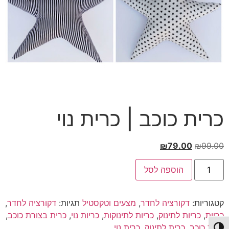
כרית כוכב | כרית נוי
המחיר
המחיר
₪
79.00
₪
99.00
המקורי
הנוכחי
כמות
היה:
הוא:
הוספה לסל
של
כרית
₪79.00.
₪99.00.
כוכב
|
קטגוריות:
דקורציה לחדר
,
מצעים וטקסטיל
תגיות:
דקורציה לחדר
,
כרית
נוי
כריות
,
כריות לתינוק
,
כריות לתינוקות
,
כריות נוי
,
כרית בצורת כוכב
,
כרית כוכב
,
כרית לתינוק
,
כרית נוי