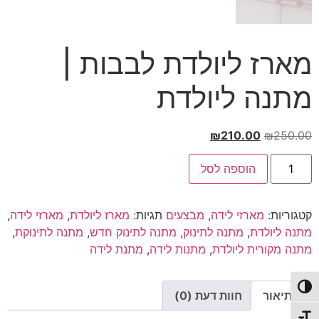
מארז ליולדת לבבות |
מתנה ליולדת
המחיר
המחיר
₪
210.00
₪
250.00
המקורי
הנוכחי
כמות
היה:
הוא:
הוספה לסל
של
מארז
₪210.00.
₪250.00.
ליולדת
לבבות
קטגוריות:
מארזי לידה
,
מבצעים
תגיות:
מארז ליולדת
,
מארזי לידה
,
|
מתנה
מתנה ליולדת
,
מתנה לתינוק
,
מתנה לתינוק חדש
,
מתנה לתינוקת
,
ליולדת
מתנה מקורית ליולדת
,
מתנות לידה
,
מתנת לידה
פעל/כבה ניגודיות גבוהה
תיאור
חוות דעת (0)