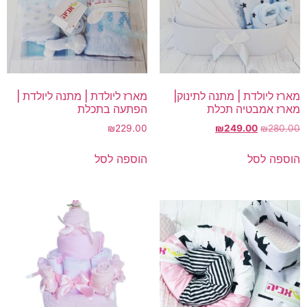
מארז ליולדת | מתנה לתינוק|
מארז ליולדת | מתנה ליולדת |
מארז אמבטיה תכלת
הפתעה בתכלת
המחיר
המחיר
₪
229.00
₪
249.00
₪
280.00
המקורי
הנוכחי
היה:
הוא:
הוספה לסל
הוספה לסל
₪249.00.
₪280.00.