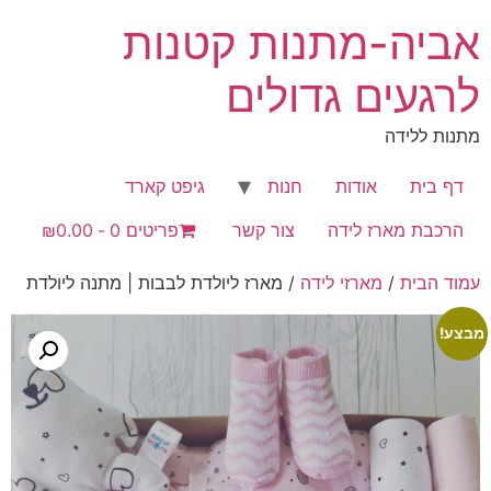
לג
אביה-מתנות קטנות
תוכן
לרגעים גדולים
מתנות ללידה
דף בית
אודות
חנות
גיפט קארד
הרכבת מארז לידה
צור קשר
פריטים 0
₪0.00
עמוד הבית
/
מארזי לידה
/ מארז ליולדת לבבות | מתנה ליולדת
מבצע!