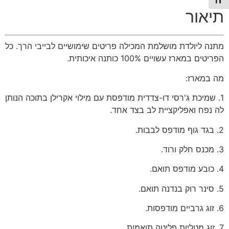
תג גודל גופן
תיאור
מתנה ליולדת מושלמת המכילה פריטים שימושיים לבייבי הרך. כל
הפריטים במארז עשויים 100% כותנה איכותית.
מה במארז:
1. שמיכת ג'רסי דו-צדדית מודפסת עם מילוי אקרילן בתוכה הנותן
לה נפח ואפליקציית לב בצד אחד.
2. בגד גוף מודפס לבבות.
3. מכנס חלק ורוד.
4. כובע מודפס תואם.
5. סינר רוק בנדנה תואם.
6. זוג גרביים מודפסות.
7. זוג מטליות פליטה תואמות.