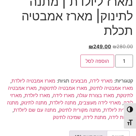
מארז ליולדת | מתנה
לתינוק| מארז אמבטיה
תכלת
המחיר
המחיר
₪
249.00
₪
280.00
המקורי
הנוכחי
כמות
היה:
הוא:
הוספה לסל
של
מארז
₪249.00.
₪280.00.
ליולדת
|
קטגוריות:
מארזי לידה
,
מבצעים
תגיות:
מארז אמבטיה ליולדת
,
מתנה
לתינוק|
מארז אמבטיה לתינוק
,
מארז אמבטיה לתינוקות
,
מארז אמבטיה
מארז
לתינוקת
,
מארז בצורת עגלה
,
מארז לידה
,
מארז ליולדת
,
מארזי
אמבטיה
תכלת
לידה
,
מארזי לידה מעוצבים
,
מתנה ליולדת
,
מתנה לתינוק
,
מתנה
מקורית ליולדת
,
מתנה מקורית לתינוק
,
מתנה עם שם ליולדת
,
פעל/כבה ניגודיות גבוהה
מתנות לידה
,
מתנת לידה
,
שמיכה לתינוק
תג גודל גופן