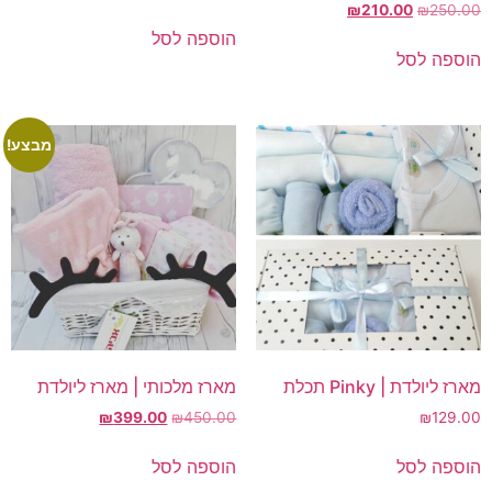
המחיר
המחיר
₪
210.00
₪
250.00
המקורי
הנוכחי
הוספה לסל
היה:
הוא:
הוספה לסל
₪210.00.
₪250.00.
מבצע!
מארז ליולדת | Pinky תכלת
מארז מלכותי | מארז ליולדת
המחיר
המחיר
₪
399.00
₪
450.00
₪
129.00
המקורי
הנוכחי
היה:
הוא:
הוספה לסל
הוספה לסל
₪399.00.
₪450.00.