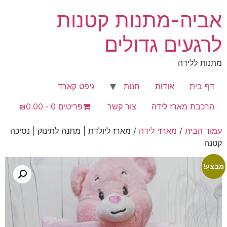
לג
אביה-מתנות קטנות
תוכן
לרגעים גדולים
מתנות ללידה
דף בית
אודות
חנות
גיפט קארד
הרכבת מארז לידה
צור קשר
פריטים 0
₪0.00
עמוד הבית
/
מארזי לידה
/ מארז ליולדת | מתנה לתינוק | נסיכה
קטנה
מבצע!