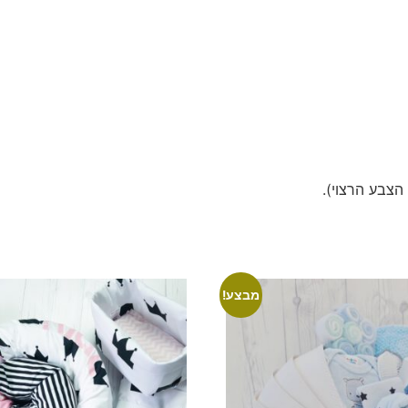
 הצבע הרצוי).
מבצע!