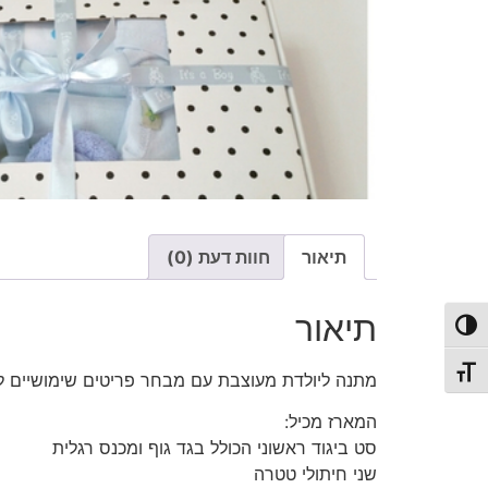
תיאור
חוות דעת (0)
תיאור
פעל/כבה ניגודיות גבוהה
תג גודל גופן
מתנה ליולדת מעוצבת עם מבחר פריטים שימושיים לר
המארז מכיל:
סט ביגוד ראשוני הכולל בגד גוף ומכנס רגלית
שני חיתולי טטרה