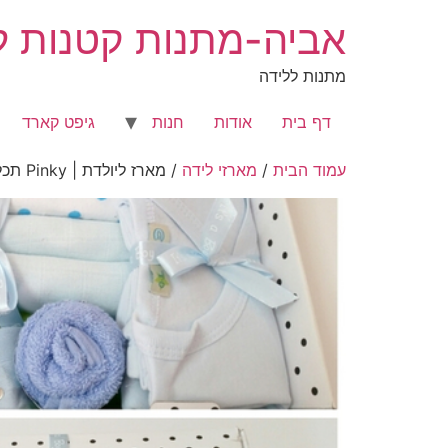
לג
אביה-מתנות קטנות לר
תוכן
מתנות ללידה
דף בית
אודות
חנות
גיפט קארד
עמוד הבית
/
מארזי לידה
/ מארז ליולדת | Pinky תכלת