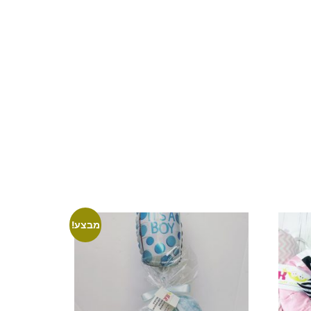
מבצע!