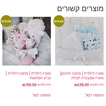
מוצרים קשורים
מבצע!
מבצע!
מארז ליולדת | מתנה לתינוק|
מארז ליולדת | מתנה ליולדת |
מארז אמבטיה תכלת
גביע הפתעות
המחיר
המחיר
המחיר
המחיר
₪
169.00
₪
199.00
₪
249.00
₪
280.00
המקורי
הנוכחי
המקורי
הנוכחי
היה:
הוא:
היה:
הוא:
הוספה לסל
הוספה לסל
₪169.00.
₪199.00.
₪249.00.
₪280.00.