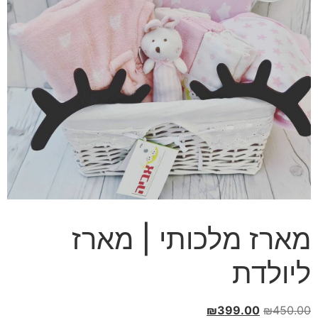
מארז מלכותי | מארז
ליולדת
המחיר
המחיר
₪
399.00
₪
450.00