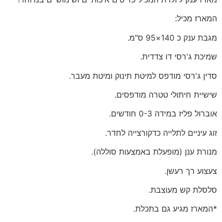
המארז מכיל:
מגבת ענק כ 140×95 ס"מ.
שמיכת ג'רסי דו צדדית.
סדין ג'רסי מודפס למיטת תינוק ומיטת מעבר.
שישיית חיתולי טטרה מודפסים.
אוברול פליז במידה 0-3 חודשים.
זוג עיניים לתלייה כדקורצייה לחדר.
מנורת ענן (מופעלת באמצעות סוללה).
צעצוע רך רעשן.
סלסלת קש מעוצבת.
*המארז מגיע גם בתכלת.