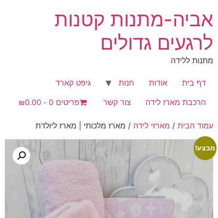
לג
אביה-מתנות קטנות
תוכן
לרגעים גדולים
מתנות ללידה
דף בית
אודות
חנות
גיפט קארד
הרכבת מארז לידה
צור קשר
פריטים 0
₪0.00
עמוד הבית
/
מארזי לידה
/ מארז מלכותי | מארז ליולדת
מבצע!