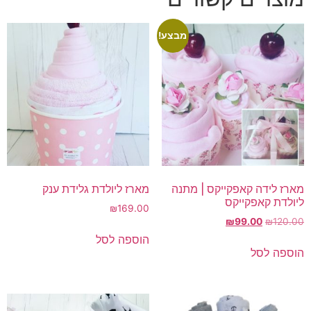
מבצע!
מארז לידה קאפקייקס | מתנה
מארז ליולדת גלידת ענק
ליולדת קאפקייקס
₪
169.00
המחיר
המחיר
₪
99.00
₪
120.00
המקורי
הנוכחי
הוספה לסל
היה:
הוא:
הוספה לסל
₪99.00.
₪120.00.