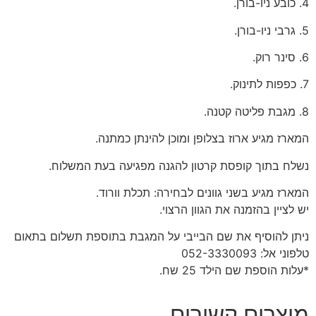
4. כובע ניו-בורן.
5. גרבי ניו-בורן.
6. סינר רוק.
7. כפפות לתינוק.
8. מגבת פליטה קטנה.
המארז מגיע ארוז בצלופן ומוכן להינתן כמתנה.
נשלח בתוך קופסת קרטון להגנה מפגיעה בעת המשלוח.
המארז מגיע בשני גוונים לבחירה: תכלת וורוד.
יש לציין בהזמנה את הגוון הרצוי.
ניתן להוסיף את שם הבייבי על המגבת בתוספת תשלום בתאום
טלפוני אל: 052-3330093
*עלות הוספת שם הילד 25 שח.
מוצרים קשורים