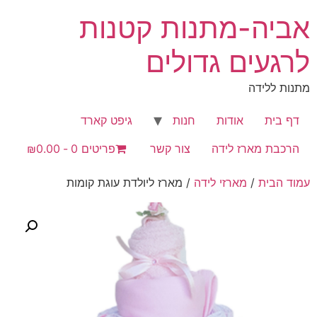
לג
אביה-מתנות קטנות
תוכן
לרגעים גדולים
מתנות ללידה
דף בית
אודות
חנות
גיפט קארד
הרכבת מארז לידה
צור קשר
פריטים 0
₪0.00
עמוד הבית
/
מארזי לידה
/ מארז ליולדת עוגת קומות