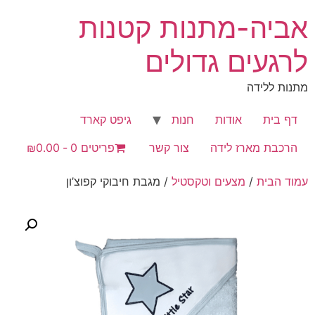
לג
אביה-מתנות קטנות
תוכן
לרגעים גדולים
מתנות ללידה
דף בית
אודות
חנות
גיפט קארד
הרכבת מארז לידה
צור קשר
פריטים 0
₪0.00
עמוד הבית
/
מצעים וטקסטיל
/ מגבת חיבוקי קפוצ’ון