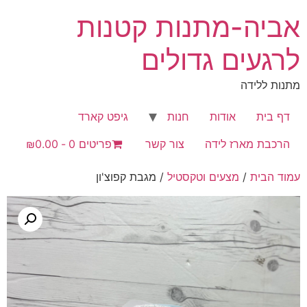
לג
אביה-מתנות קטנות
תוכן
לרגעים גדולים
מתנות ללידה
דף בית
אודות
חנות
גיפט קארד
הרכבת מארז לידה
צור קשר
פריטים 0
₪0.00
עמוד הבית
/
מצעים וטקסטיל
/ מגבת קפוצ'ון