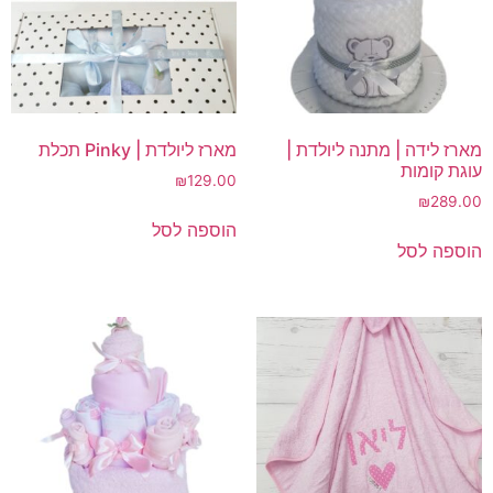
מארז לידה | מתנה ליולדת |
מארז ליולדת | Pinky תכלת
עוגת קומות
₪
129.00
₪
289.00
הוספה לסל
הוספה לסל