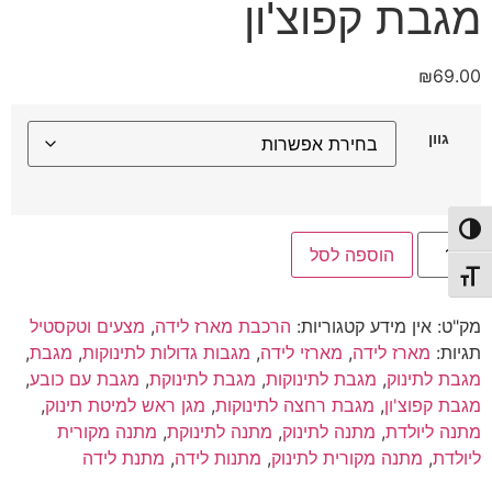
מגבת קפוצ'ון
₪
69.00
גוון
פעל/כבה ניגודיות גבוהה
כמות
הוספה לסל
של
מגבת
תג גודל גופן
קפוצ'ון
מק"ט:
אין מידע
קטגוריות:
הרכבת מארז לידה
,
מצעים וטקסטיל
תגיות:
מארז לידה
,
מארזי לידה
,
מגבות גדולות לתינוקות
,
מגבת
,
מגבת לתינוק
,
מגבת לתינוקות
,
מגבת לתינוקת
,
מגבת עם כובע
,
מגבת קפוצ'ון
,
מגבת רחצה לתינוקות
,
מגן ראש למיטת תינוק
,
מתנה ליולדת
,
מתנה לתינוק
,
מתנה לתינוקת
,
מתנה מקורית
ליולדת
,
מתנה מקורית לתינוק
,
מתנות לידה
,
מתנת לידה