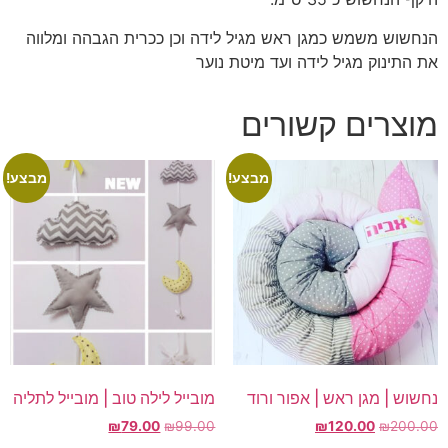
הנחשוש משמש כמגן ראש מגיל לידה וכן ככרית הגבהה ומלווה
את התינוק מגיל לידה ועד מיטת נוער
מוצרים קשורים
מבצע!
מבצע!
נחשוש | מגן ראש | אפור ורוד
מובייל לילה טוב | מובייל לתליה
המחיר
המחיר
המחיר
המחיר
₪
79.00
₪
99.00
₪
120.00
₪
200.00
המקורי
הנוכחי
המקורי
הנוכחי