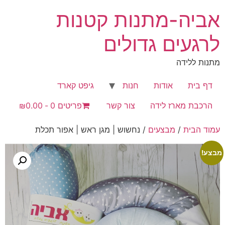
לג
אביה-מתנות קטנות
תוכן
לרגעים גדולים
מתנות ללידה
דף בית
אודות
חנות
גיפט קארד
הרכבת מארז לידה
צור קשר
פריטים 0
₪0.00
עמוד הבית
/
מבצעים
/ נחשוש | מגן ראש | אפור תכלת
מבצע!