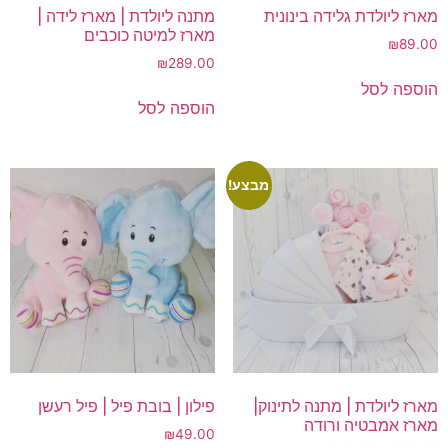
מארז ליולדת גלידה בינונית
מתנה ליולדת | מארז לידה |
מארז למיטה כוכבים
₪
89.00
₪
289.00
הוספה לסל
הוספה לסל
מבצע!
מארז ליולדת | מתנה לתינוק|
פילון | בובת פיל | פיל רעשן
מארז אמבטיה ורודה
₪
49.00