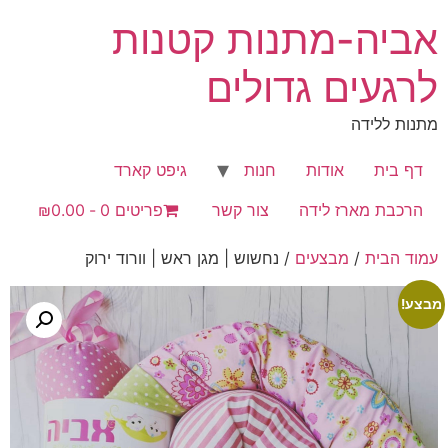
לג
אביה-מתנות קטנות
תוכן
לרגעים גדולים
מתנות ללידה
דף בית
אודות
חנות
גיפט קארד
הרכבת מארז לידה
צור קשר
פריטים 0
₪0.00
עמוד הבית
/
מבצעים
/ נחשוש | מגן ראש | וורוד ירוק
מבצע!