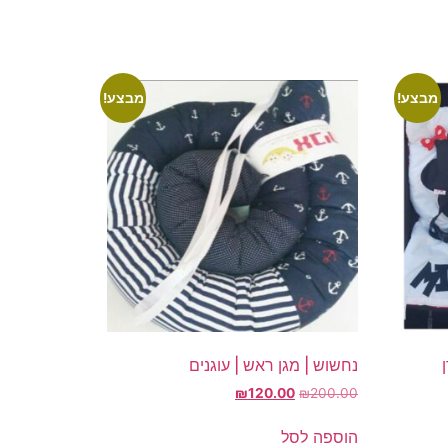
מבצע!
מבצע!
נחשוש | מגן ראש | עוגנים
המחיר
המחיר
₪
120.00
₪
200.00
המקורי
הנוכחי
היה:
הוא:
הוספה לסל