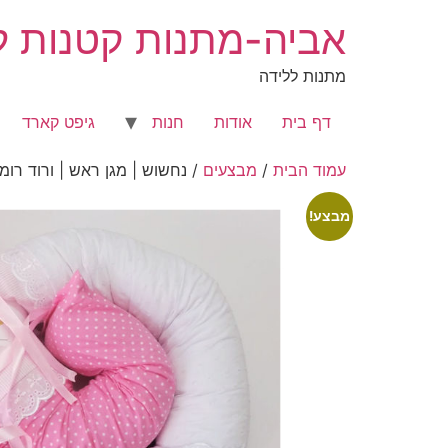
לג
אביה-מתנות קטנות לר
תוכן
מתנות ללידה
דף בית
אודות
חנות
גיפט קארד
עמוד הבית
/
מבצעים
/ נחשוש | מגן ראש | ורוד רומנ
מבצע!