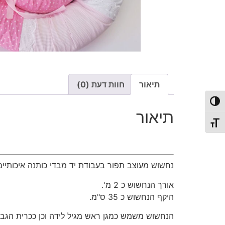
תיאור
חוות דעת (0)
פעל/כבה ניגודיות גבוהה
תיאור
תג גודל גופן
נחשוש מעוצב תפור בעבודת יד מבדי כותנה איכותיים
אורך הנחשוש כ 2 מ'.
היקף הנחשוש כ 35 ס"מ.
הנחשוש משמש כמגן ראש מגיל לידה וכן ככרית הגבהה