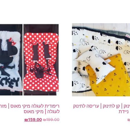
וק | קן לתינוק | עריסה לתינוק
ריפודית לעגלה מיקי מאוס | מזרן
ניידת
לעגלה | מיקי מאוס
המחיר
המחיר
₪
159.00
₪
199.00
המקורי
הנוכחי