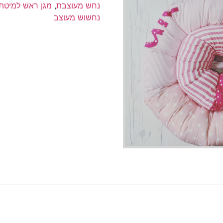
|
נחש מעוצבת
,
מגן ראש למיטת 
נחשוש
נחשוש מעוצב
עם
שם
הבייבי