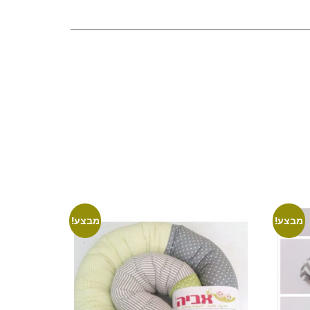
מבצע!
מבצע!