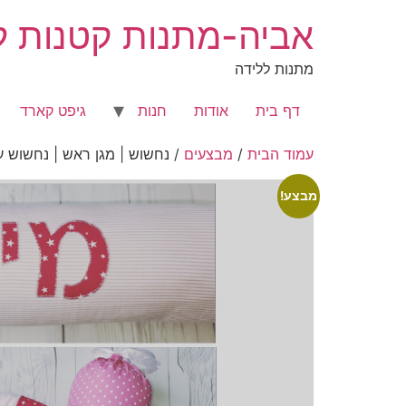
לג
אביה-מתנות קטנות לר
תוכן
מתנות ללידה
דף בית
אודות
חנות
גיפט קארד
עמוד הבית
/
מבצעים
/ נחשוש | מגן ראש | נחשוש ע
מבצע!