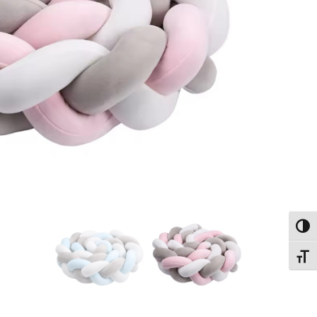
פעל/כבה ניגודיות גבוהה
תג גודל גופן