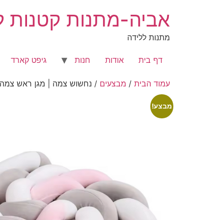
לג
אביה-מתנות קטנות לר
תוכן
מתנות ללידה
דף בית
אודות
חנות
גיפט קארד
עמוד הבית
/
מבצעים
/ נחשוש צמה | מגן ראש צמה
מבצע!