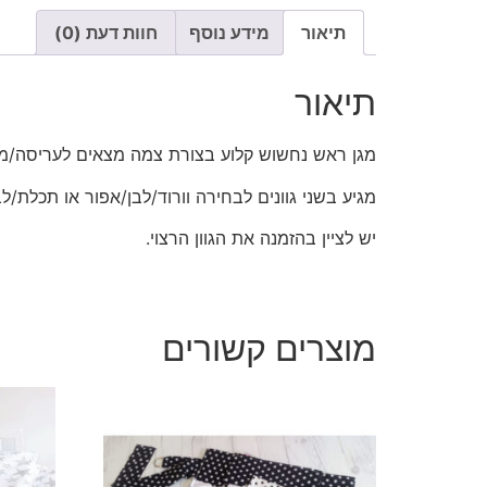
תיאור
מידע נוסף
חוות דעת (0)
תיאור
מגן ראש נחשוש קלוע בצורת צמה מצאים לעריסה/מי
מגיע בשני גוונים לבחירה וורוד/לבן/אפור או תכלת/לב
יש לציין בהזמנה את הגוון הרצוי.
מוצרים קשורים