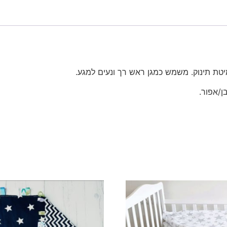
טת תינוק. משמש כמגן ראש רך ונעים למגע.
ן/אפור.