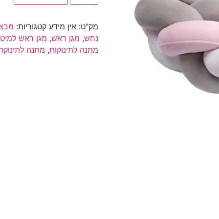
נחשוש
צמה
|
מק"ט:
אין מידע
קטגוריות:
מבצע
מגן
ראש
נחש
,
מגן ראש
,
מגן ראש למיטת
צמה
מתנה לתינוקות
,
מתנה לתינוקת