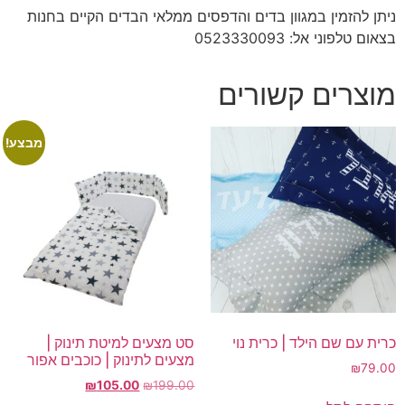
ניתן להזמין במגוון בדים והדפסים ממלאי הבדים הקיים בחנות
בצאום טלפוני אל: 0523330093
מוצרים קשורים
מבצע!
כרית עם שם הילד | כרית נוי
סט מצעים למיטת תינוק |
מצעים לתינוק | כוכבים אפור
₪
79.00
המחיר
המחיר
₪
105.00
₪
199.00
המקורי
הנוכחי