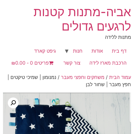
לג
אביה-מתנות קטנות
תוכן
לרגעים גדולים
מתנות ללידה
דף בית
אודות
חנות
גיפט קארד
הרכבת מארז לידה
צור קשר
פריטים 0
₪0.00
עמוד הבית
/
משחקים וחפצי מעבר
/ נמנומון | שמיכי טיקטים |
חפץ מעבר | שחור לבן