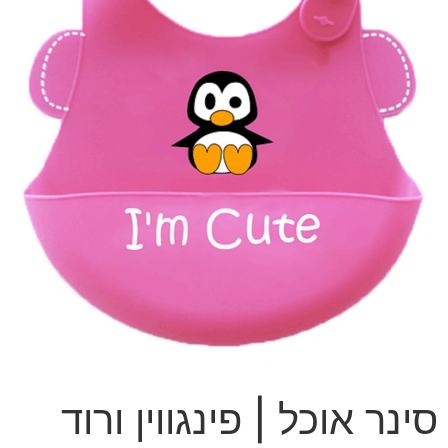
סינר אוכל | פינגווין ורוד