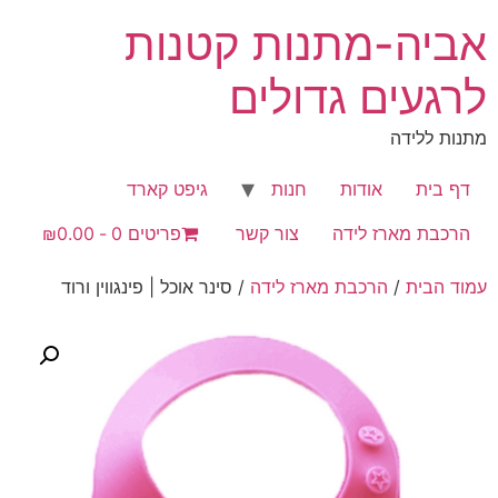
לג
אביה-מתנות קטנות
תוכן
לרגעים גדולים
מתנות ללידה
דף בית
אודות
חנות
גיפט קארד
הרכבת מארז לידה
צור קשר
פריטים 0
₪0.00
עמוד הבית
/
הרכבת מארז לידה
/ סינר אוכל | פינגווין ורוד