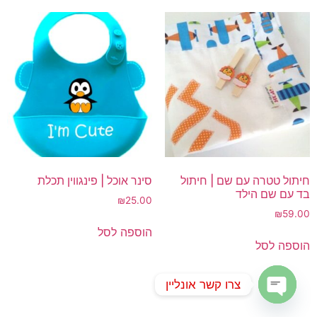
חיתול טטרה עם שם | חיתול
סינר אוכל | פינגווין תכלת
בד עם שם הילד
₪
25.00
₪
59.00
הוספה לסל
הוספה לסל
צרו קשר אונליין
Open chaty