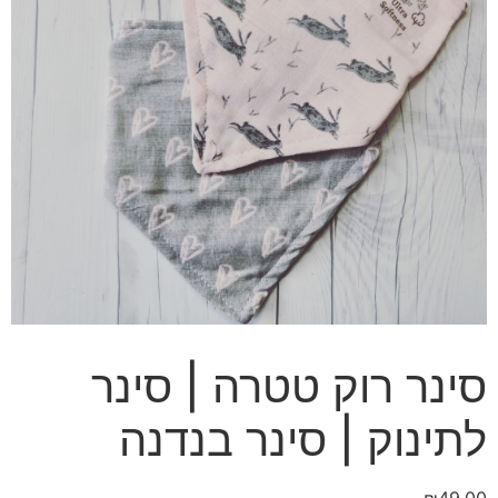
סינר רוק טטרה | סינר
לתינוק | סינר בנדנה
₪
49.00