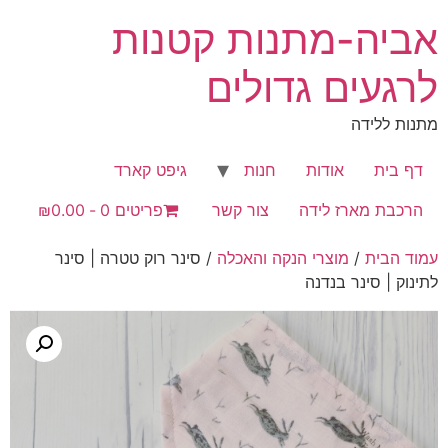
לג
אביה-מתנות קטנות
תוכן
לרגעים גדולים
מתנות ללידה
דף בית
אודות
חנות
גיפט קארד
הרכבת מארז לידה
צור קשר
פריטים 0
₪0.00
עמוד הבית
/
מוצרי הנקה והאכלה
/ סינר רוק טטרה | סינר
לתינוק | סינר בנדנה