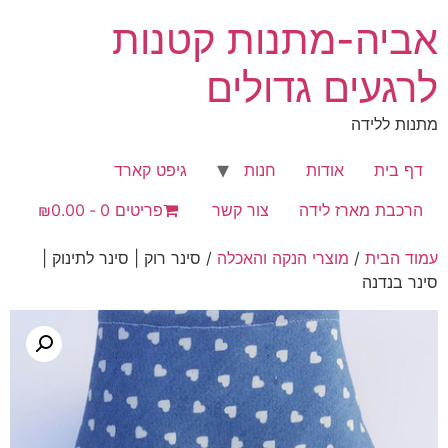
לג
אביה-מתנות קטנות
תוכן
לרגעים גדולים
מתנות ללידה
דף בית
אודות
חנות
גיפט קארד
הרכבת מארז לידה
צור קשר
פריטים 0
₪0.00
עמוד הבית
/
מוצרי הנקה והאכלה
/ סינר רוק | סינר לתינוק |
סינר בנדנה