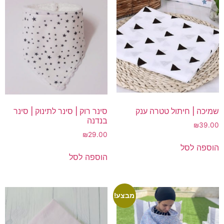
שמיכה | חיתול טטרה ענק
סינר רוק | סינר לתינוק | סינר
בנדנה
₪
39.00
₪
29.00
הוספה לסל
הוספה לסל
מבצע!