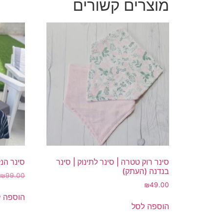
מוצרים קשורים
סינר רוק טטרה | סינר לתינוק | סינר
סינר הנ
בנדנה (העתק)
₪
99.00
₪
49.00
הוספה 
הוספה לסל