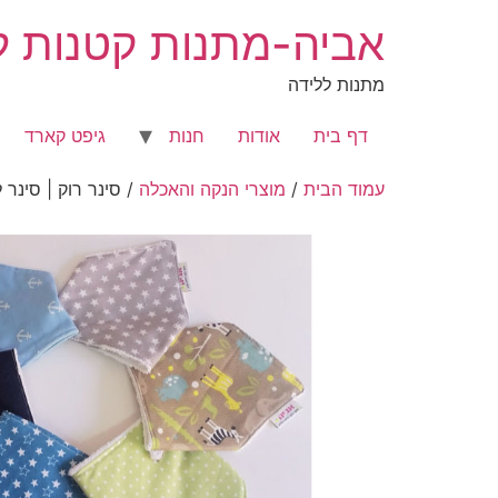
לג
אביה-מתנות קטנות לר
תוכן
מתנות ללידה
דף בית
אודות
חנות
גיפט קארד
עמוד הבית
/
מוצרי הנקה והאכלה
/ סינר רוק | סינר ל