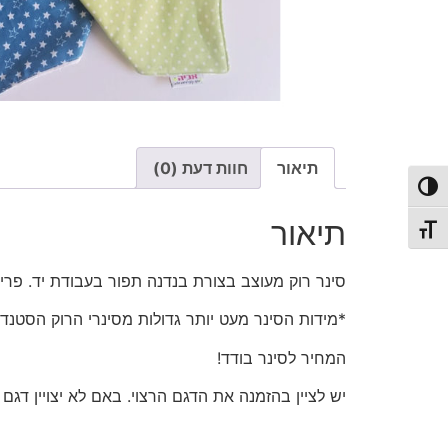
תיאור
חוות דעת (0)
פעל/כבה ניגודיות גבוהה
תיאור
תג גודל גופן
סינר רוק מעוצב בצורת בנדנה תפור בעבודת יד. פריט
*מידות הסינר מעט יותר גדולות מסינרי הרוק הסטנדר
המחיר לסינר בודד!
יש לציין בהזמנה את הדגם הרצוי. באם לא יצויין דגם 