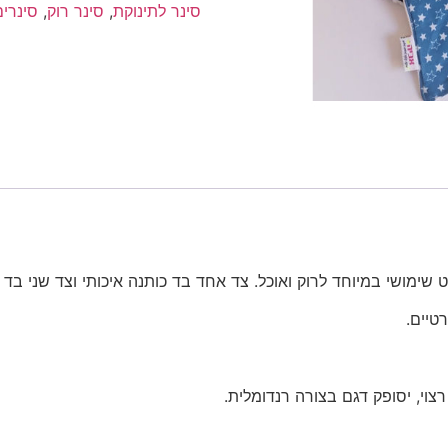
לתינוק
סינר לתינוקת
,
סינר רוק
,
סינרים
|
סינר
בנדנה
 שימושי במיוחד לרוק ואוכל. צד אחד בד כותנה איכותי וצד שני בד 
טיים.
רצוי, יסופק דגם בצורה רנדומלית.