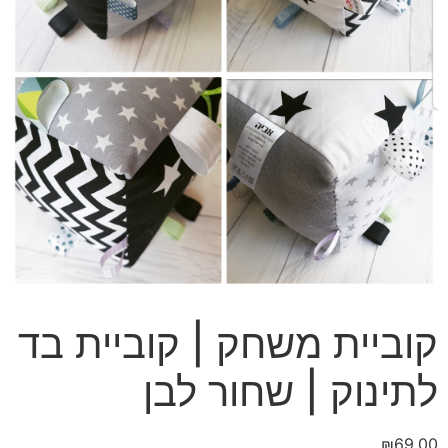
קוביית משחק | קוביית בד
לתינוק | שחור לבן
₪
69.00