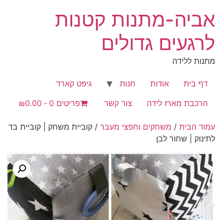
לג
אביה-מתנות קטנות
תוכן
לרגעים גדולים
מתנות ללידה
דף בית
אודות
חנות
גיפט קארד
הרכבת מארז לידה
צור קשר
פריטים 0
₪0.00
עמוד הבית
/
משחקים וחפצי מעבר
/ קוביית משחק | קוביית בד
לתינוק | שחור לבן