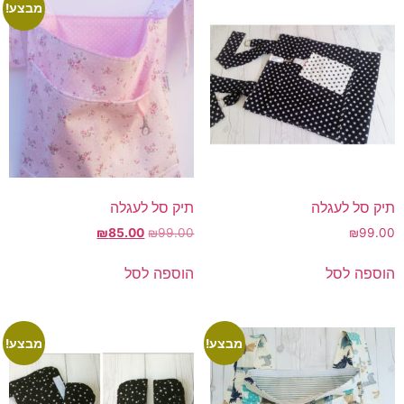
מבצע!
תיק סל לעגלה
תיק סל לעגלה
המחיר
המחיר
₪
85.00
₪
99.00
₪
99.00
המקורי
הנוכחי
היה:
הוא:
הוספה לסל
הוספה לסל
₪85.00.
₪99.00.
מבצע!
מבצע!