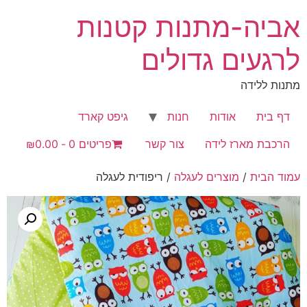
לג
אביה-מתנות קטנות
תוכן
לרגעים גדולים
מתנות ללידה
דף בית
אודות
חנות
גיפט קארד
הרכבת מארז לידה
צור קשר
פריטים 0
₪0.00
עמוד הבית
/
מוצרים לעגלה
/ ריפודית לעגלה