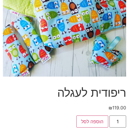
ריפודית לעגלה
₪
119.00
כמות
הוספה לסל
של
ריפודית