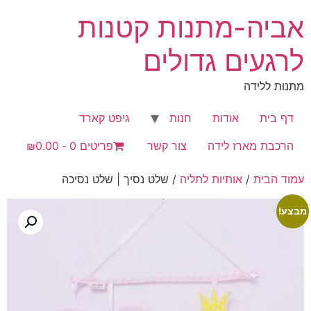
לג
אביה-מתנות קטנות
תוכן
לרגעים גדולים
מתנות ללידה
דף בית
אודות
חנות
גיפט קארד
הרכבת מארז לידה
צור קשר
פריטים 0
₪0.00
עמוד הבית
/
אותיות לתליה
/ שלט נסיך | שלט נסיכה
מבצע!