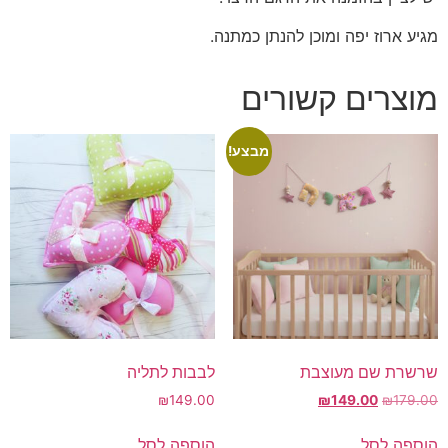
מגיע ארוז יפה ומוכן להנתן כמתנה.
מוצרים קשורים
מבצע!
שרשרת שם מעוצבת
לבבות לתליה
המחיר
המחיר
₪
149.00
₪
149.00
₪
179.00
המקורי
הנוכחי
היה:
הוא:
הוספה לסל
הוספה לסל