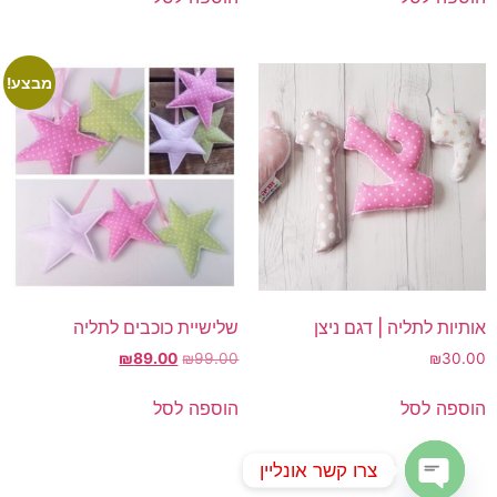
₪149.00.
₪179.00.
מבצע!
אותיות לתליה | דגם ניצן
שלישיית כוכבים לתליה
המחיר
המחיר
₪
89.00
₪
99.00
₪
30.00
המקורי
הנוכחי
היה:
הוא:
הוספה לסל
הוספה לסל
₪89.00.
₪99.00.
צרו קשר אונליין