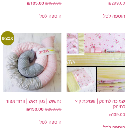
המחיר
המחיר
₪
105.00
₪
199.00
₪
299.00
המקורי
הנוכחי
היה:
הוא:
הוספה לסל
הוספה לסל
₪105.00.
₪199.00.
מבצע!
שמיכה לתינוק | שמיכת קיץ
נחשוש | מגן ראש | וורוד אפור
לתינוק
המחיר
המחיר
₪
150.00
₪
200.00
139.00
₪
המקורי
הנוכחי
היה:
הוא:
הוספה לסל
₪150.00.
₪200.00.
הוספה לסל