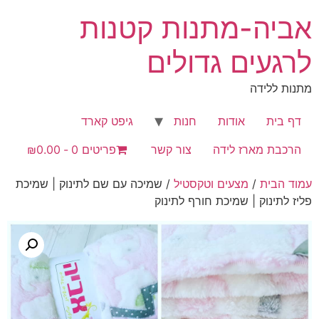
לג
אביה-מתנות קטנות
תוכן
לרגעים גדולים
מתנות ללידה
דף בית
אודות
חנות
גיפט קארד
הרכבת מארז לידה
צור קשר
פריטים 0
₪0.00
עמוד הבית
/
מצעים וטקסטיל
/ שמיכה עם שם לתינוק | שמיכת
פליז לתינוק | שמיכת חורף לתינוק