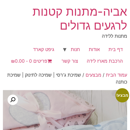
לג
אביה-מתנות קטנות
תוכן
לרגעים גדולים
מתנות ללידה
דף בית
אודות
חנות
גיפט קארד
הרכבת מארז לידה
צור קשר
פריטים 0
₪0.00
עמוד הבית
/
מבצעים
/ שמיכת ג'רסי | שמיכה לתינוק | שמיכת
כותנה
מבצע!