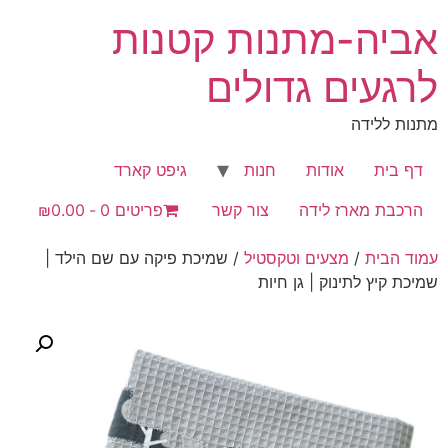
לג
אביה-מתנות קטנות
תוכן
לרגעים גדולים
מתנות ללידה
דף בית
אודות
חנות
גיפט קארד
הרכבת מארז לידה
צור קשר
פריטים 0
₪0.00
עמוד הבית
/
מצעים וטקסטיל
/ שמיכת פיקה עם שם הילד |
שמיכת קיץ לתינוק | גן חיות