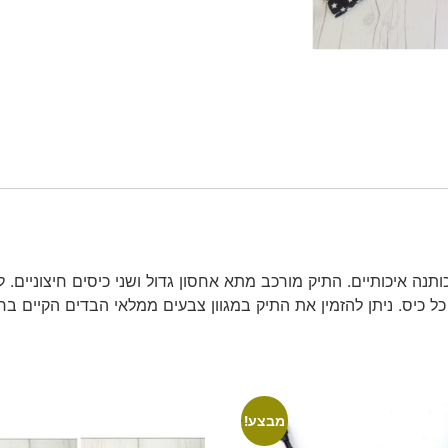
נה איכותיים. התיק מורכב מתא אחסון גדול ושני כיסים חיצוניים. ל
מבצע!