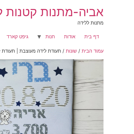
לג
אביה-מתנות קטנות לר
תוכן
מתנות ללידה
דף בית
אודות
חנות
גיפט קארד
עמוד הבית
/
שונות
/ תעודת לידה מעוצבת | תעודת ל