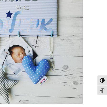
פעל/כבה ניגודיות גבוהה
תג גודל גופן